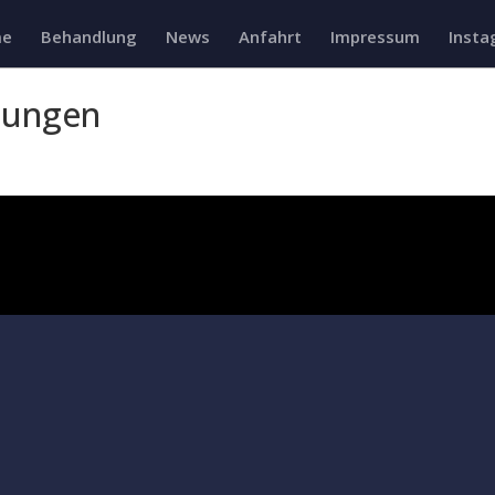
e
Behandlung
News
Anfahrt
Impressum
Insta
tungen